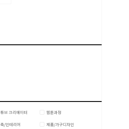
튜브 크리에이터
웹툰과정
축/인테리어
제품/가구디자인