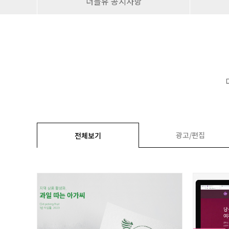
더블유 공지사항
광고/편집
전체보기