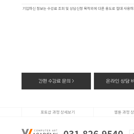
2. 개인정보 수집
기입하신 정보는 수강료 조회 및 상담신청 목적외에 다른 용도로 절대 사용하지
- 과정문의에 대한
3. 수집한 개인정
- 수집한 개인정보
4. 동의를 거부할
- 고객의 더블유
상담, 간편카톡조회
※ 개인정보를 파
- 종이에 출력된 
- 대금결제 및 재
간편 수강료 문의 >
온라인 상담 바
- 전자적 파일 형
포토샵 과정 상세보기
웹툰 과정 
031-826-9540