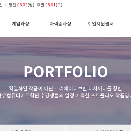
일
평일
08.03
(월) 주말
08.01
(토)
게임과정
자격증과정
취업지원센터
PORTFOLIO
획일화된 작품이 아닌 크리에이티브한 디자이너를 향한
블유컴퓨터아트학원 수강생들의 열정 가득한 포트폴리오 작품입