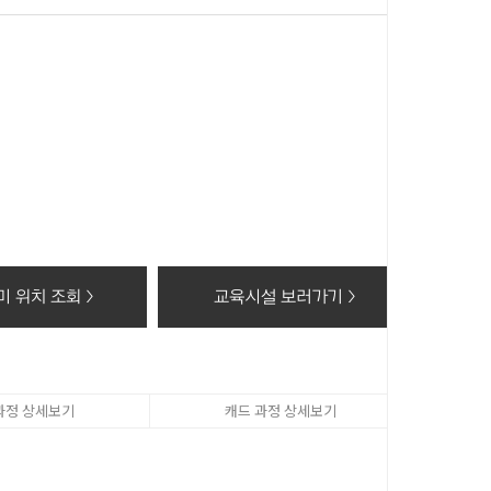
 이 후 해당정보를 지체없이 파기합니다.
동의 거부 시에는 회원가입 및 상담신청(수강료조회, 온라인
 위치 조회 >
교육시설 보러가기 >
과정 상세보기
캐드 과정 상세보기