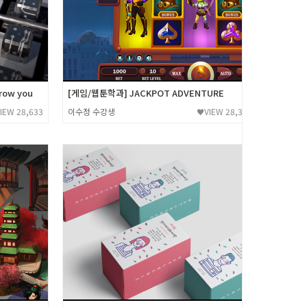
row you
[게임/웹툰학과] JACKPOT ADVENTURE
IEW 28,633
이수정 수강생
VIEW 28,337
♥