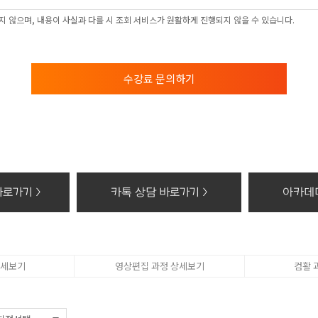
 및 이용목적
 않으며, 내용이 사실과 다를 시 조회 서비스가 원활하게 진행되지 않을 수 있습니다.
 학과담당선생님의 전화 및 SNS 상담
보의 보유 및 이용기간
의 보유 및 이용기간 모든 검토가 완료된 후 5년간 이용자의 조회를 위하여 보관하며,
수강료 문의하기
 권리가 있다는 사실과 동의 거부에 따른 불이익 내용
컴퓨터아트학원 홈페이지에서 수집하는 개인정보에 대해 동의를 거부할 권리가 있으며 
, 위치조회) 등의 홈페이지 서비스가 일부 제한 됩니다.
기할 때의 삭제 방법
개인정보 : 분쇄기로 분쇄하거나 소각
화등의 공급에 관한 기록 : 5년
로가기 >
카톡 상담 바로가기 >
아카데미
태로 저장된 개인정보 : 기록을 재생할 수 없는 기술적 방법을 사용하여 삭제
상세보기
영상편집 과정 상세보기
컴활 