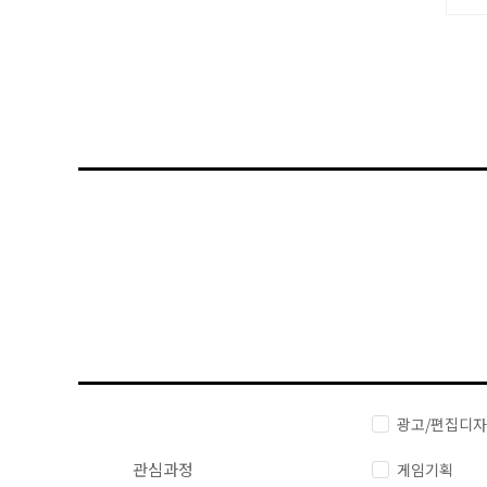
광고/편집디
관심과정
게임기획