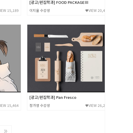
[광고/편집학과] FOOD PACKAGEⅢ
IEW 15,189
이지율 수강생
VIEW 20,423
♥
[광고/편집학과] Pan Fresco
IEW 15,464
정가영 수강생
VIEW 26,286
♥