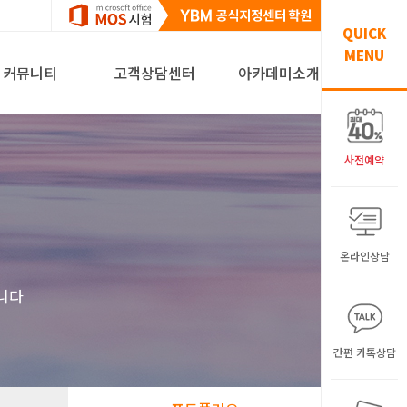
QUICK
MENU
커뮤니티
고객상담센터
아카데미소개
사전예약
온라인상담
니다
간편 카톡상담