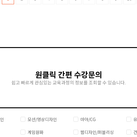
원클릭 간편 수강문의
쉽고 빠르게 관심있는 교육과정의 정보를 조회할 수 있습니다.
자인
모션/영상디자인
마야/CG
유
게임원화
웹디자인/퍼블리싱
건