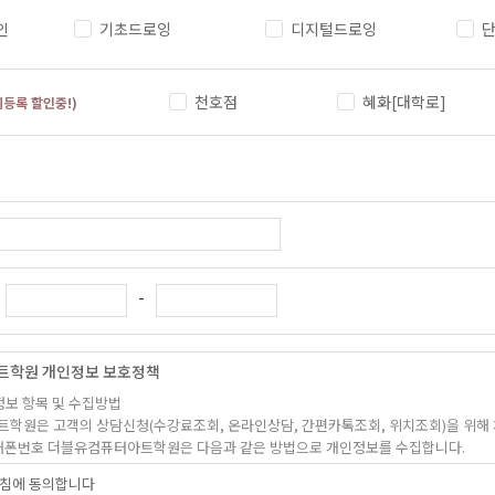
인
기초드로잉
디지털드로잉
천호점
혜화[대학로]
기등록 할인중!)
-
트학원 개인정보 보호정책
정보 항목 및 수집방법
트학원은 고객의 상담신청(수강료조회, 온라인상담, 간편카톡조회, 위치조회)을 위해
, 휴대폰번호 더블유컴퓨터아트학원은 다음과 같은 방법으로 개인정보를 수집합니다.
상담신청(수강료조회, 온라인상담, 간편카톡조회, 위치조회)을 통해 개인정보를 수집하고
침에 동의합니다