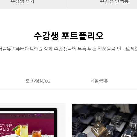
수강생 후기
수강생 인터뷰
수강생 포트폴리오
더블유컴퓨터아트학원 실제 수강생들의 톡톡 튀는 작품들을 만나보세
모션/영상/CG
게임/웹툰