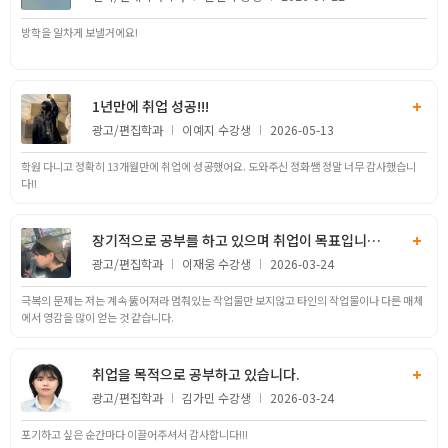
고객상담센터
방학을 알차게 보낼거에요!
아카데미소개
+
1년만에 취업 성공!!!
광고/편집
이예지
2026-05-13
지점별 홈페이지
학원 다니고 정확히 13개월만에 취업에 성공했어요. 도와주신 정화쌤 정말 너무 감사했습니
다!!
+
장기적으로 공부를 하고 있으며 취업이 목표입니다.
광고/편집
이재웅
2026-03-24
극복의 문제는 저는 계속 뚫어져라 멈춰있는 작업물만 보지않고 타인의 작업물이나 다른 매체
에서 영감을 많이 얻는 것 같습니다.
+
취업을 목적으로 공부하고 있습니다.
광고/편집
김가민
2026-03-24
포기하고 싶은 순간마다 이끌어주셔서 감사합니다!!!