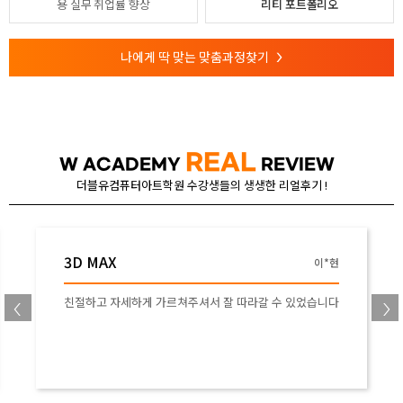
용
실무 취업률 향상
리티 포트폴리오
나에게 딱 맞는 맞춤과정찾기
>
REAL
W ACADEMY
REVIEW
더블유컴퓨터아트학원 수강생들의 생생한 리얼후기 !
3D MAX
이*현
친절하고 자세하게 가르쳐주셔서 잘 따라갈 수 있었습니다