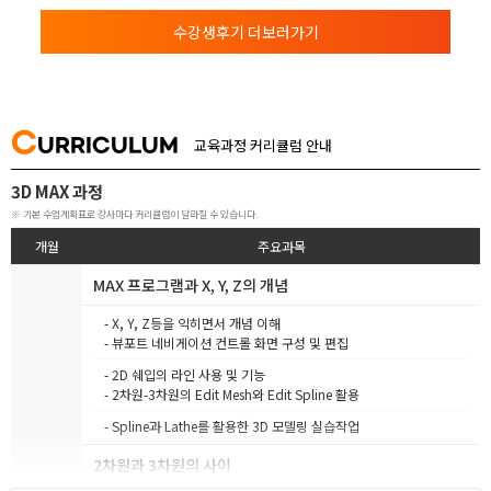
수강생후기 더보러가기
C
URRICULUM
교육과정 커리큘럼 안내
3D MAX 과정
※ 기본 수업계획표로 강사마다 커리큘럼이 달라질 수 있습니다.
개월
주요과목
MAX 프로그램과 X, Y, Z의 개념
- X, Y, Z등을 익히면서 개념 이해
- 뷰포트 네비게이션 컨트롤 화면 구성 및 편집
- 2D 쉐입의 라인 사용 및 기능
- 2차원-3차원의 Edit Mesh와 Edit Spline 활용
- Spline과 Lathe를 활용한 3D 모델링 실습작업
2차원과 3차원의 사이