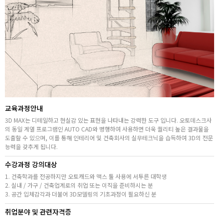
고객상담센터
아카데미소개
지점별 홈페이지
교육과정안내
3D MAX는 디테일하고 현실감 있는 표현을 나타내는 강력한 도구 입니다. 오토데스크사
의 동일 계열 프로그램인 AUTO CAD와 병행하여 사용하면 더욱 퀄리티 높은 결과물을
도출할 수 있으며, 이를 통해 인테리어 및 건축회사의 실무테크닉을 습득하여 3D의 전문
능력을 갖추게 됩니다.
수강과정 강의대상
1. 건축학과를 전공하지만 오토캐드와 맥스 툴 사용에 서투른 대학생
2. 실내 / 가구 / 건축업계로의 취업 또는 이직을 준비하시는 분
3. 공간 입체감각과 더불어 3D모델링의 기초과정이 필요하신 분
취업분야 및 관련자격증