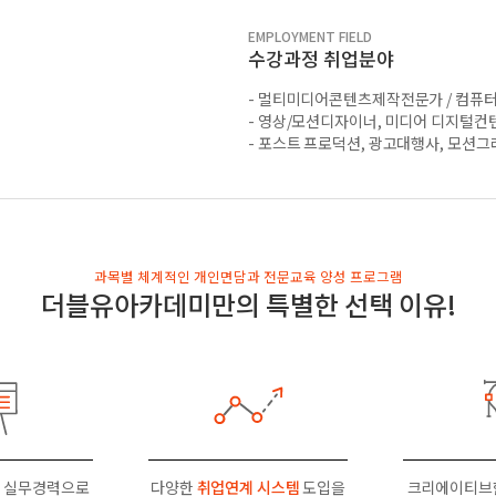
EMPLOYMENT FIELD
수강과정 취업분야
- 멀티미디어콘텐츠제작전문가 / 컴
- 영상/모션디자이너, 미디어 디지털컨
- 포스트 프로덕션, 광고대행사, 모션그
과목별 체계적인 개인면담과 전문교육 양성 프로그램
더블유아카데미만의 특별한 선택 이유!
 실무경력으로
다양한
취업연계 시스템
도입을
크리에이티브