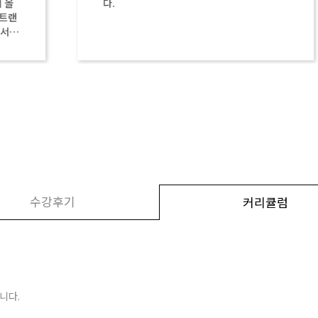
다.
수강후기
커리큘럼
니다.