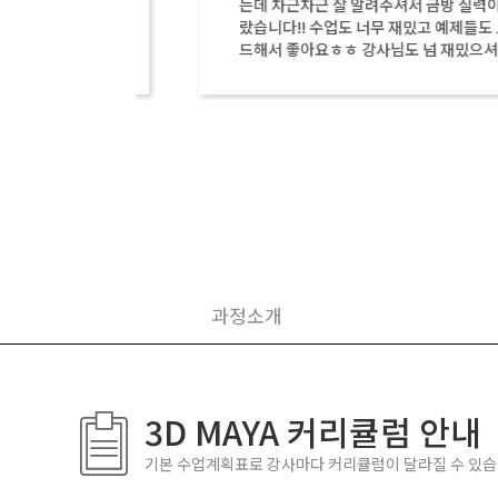
는데 차근차근 잘 알려주셔서 금방 실력이 올
랐습니다!! 수업도 너무 재밌고 예제들도 트랜
드해서 좋아요ㅎㅎ 강사님도 넘 재밌으셔서
지루하지않게 잘 수강했습니다 최고!!
과정소개
3D MAYA 커리큘럼 안내
기본 수업계획표로 강사마다 커리큘럼이 달라질 수 있습