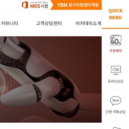
QUICK
MENU
커뮤니티
고객상담센터
아카데미소개
사전예약
온라인상담
간편 카톡상담