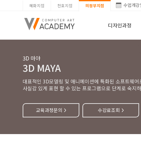
수업개강
혜화지점
천호지점
의정부지점
디자인과정
3D 마야
3D MAYA
대표적인 3D모델링 및 애니메이션에 특화된 소프트웨어로
사실감 있게 표현 할 수 있는 프로그램으로 단계로 숙지
교육과정문의
수강료조회
>
>