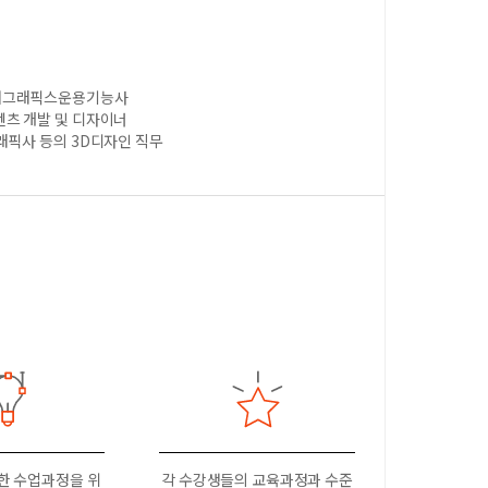
퓨터그래픽스운용기능사
텐츠 개발 및 디자이너
래픽사 등의 3D디자인 직무
한 수업과정을 위
각 수강생들의 교육과정과 수준