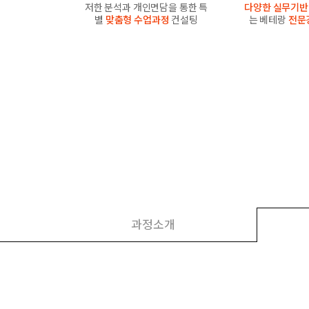
저한 분석과 개인면담을 통한 특
다양한 실무기반
별
맞춤형 수업과정
컨설팅
는 베테랑
전문
과정소개