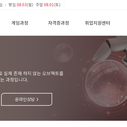
일
평일
08.03
(월) 주말
08.01
(토)
게임과정
자격증과정
취업지원센터
 실제 존재 하지 않는 오브젝트를
하는 과정입니다.
온라인상담
>