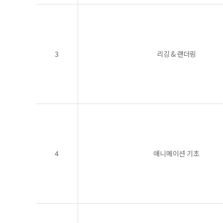
3
리깅 & 랜더링
4
애니메이션 기초