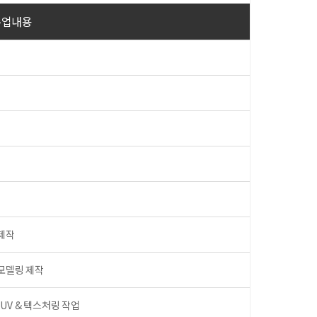
수업내용
 제작
발 모델링 제작
 UV & 텍스처링 작업