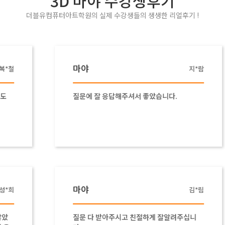
3D 마야 수강생후기
더블유컴퓨터아트학원의 실제 수강생들의 생생한 리얼후기 !
마야
지*람
질문에 잘 응답해주셔서 좋았습니다.
마야
김*림
질문 다 받아주시고 친절하게 잘알려주십니