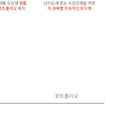
과정별 수강생
맞춤
난이도에 맞는 수업진행을 위한
포트폴리오
제작
각 과목별 지속적인 피드백
포트폴리오