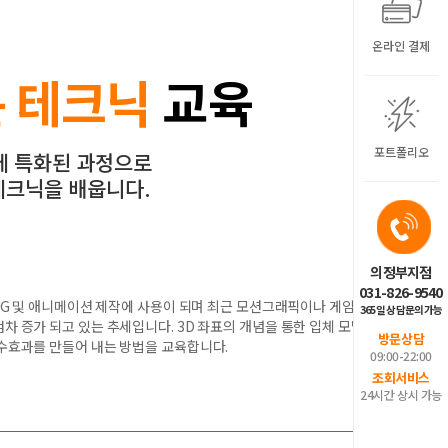
온라인 결제
 테크닉
교육
포트폴리오
에 특화된 과정으로
테크닉을 배웁니다.
의정부지점
031-826-9540
 CG 및 애니메이션 제작에 사용이 되며 최근 모션그래픽이나 게임과
365일 상담문의가능
차 증가 되고 있는 추세입니다. 3D 좌표의 개념을 통한 입체 모델
방문상담
특수효과를 만들어 내는 방법을 교육합니다.
09:00-22:00
조회서비스
24시간 상시 가능