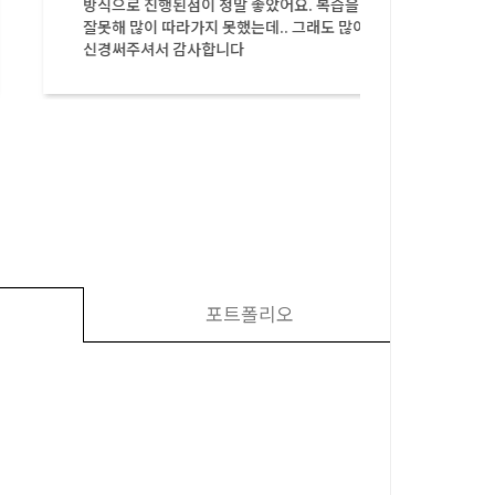
방식으로 진행된점이 정말 좋았어요. 복습을
게 배울
잘못해 많이 따라가지 못했는데.. 그래도 많이
신경써주셔서 감사합니다
포트폴리오