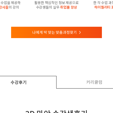
수업을 제공하
활용한 핵심적인 정보 제공으로
한 각 수업 
강사들
의 강의
수강생들의 실무
취업률 향상
하이퀄리티 
나에게 딱 맞는 맞춤과정찾기
>
커리큘럼
수강후기