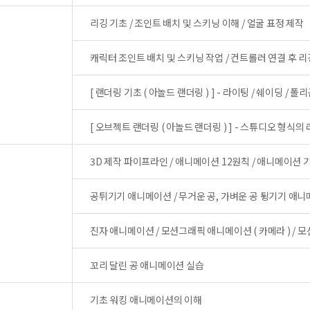
리깅 기초 / 조인트 배치 및 스키닝 이해 / 얼굴 표정 제작
캐릭터 조인트 배치 및 스키닝 작업 / 컨트롤러 연결 후 리
[ 랜더링 기초 ( 아놀드 랜더링 ) ] - 라이팅 / 쉐이딩 / 
[ 오브젝트 랜더링 ( 아놀드 랜더링 ) ] - 스튜디오 형식의
3D 제작 파이프라인 / 애니메이션 12원칙 / 애니메이션 
공튀기기 애니메이션 / 무거운 공, 가벼운 공 튕기기 애
진자 애니메이션 / 모션그래픽 애니메이션 ( 카메라 ) / 모
꼬리 달린 공 애니메이션 실습
기초 워킹 애니메이션의 이해