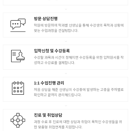
- 가변 레이아웃
- 가변 레이아웃 구조 : flex
5
방문 상담진행
- 가변 사이즈를 계산하는 css함수들
학원에 방문하여 학과별 선생님을 통해 수강생의 목적과 상황에
- media query를 활용한 웹페이지 만들기
맞는 수업과정을 컨설팅합니다.
입학신청 및 수강등록
수강할 과목과 시간이 정해지면 수강등록을 위한 입학원서를 작
성하고 수강료를 결제합니다.
1:1 수업진행 관리
처음 상담을 해준 선생님이 수강중에 발생하는 고충을 주차별로
확인하고 끝까지 관리해드립니다.
진로 및 취업상담
과정 수료 후 진로에 대한 상담과 취업이 목적인 수강생들을 위
한 맞춤형 취업연계를 지원합니다.