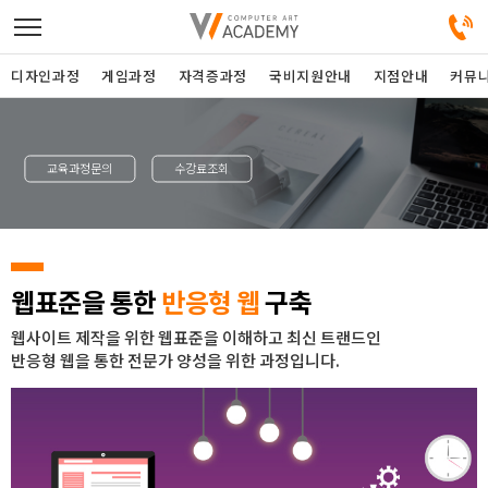
디자인과정
게임과정
자격증과정
국비지원안내
지점안내
커뮤
디자인정규과정
교육과정문의
수강료조회
디자인단과과정
게임과정
웹표준을 통한
반응형 웹
구축
자격증과정
웹사이트 제작을 위한 웹표준을 이해하고 최신 트랜드인
반응형 웹을 통한 전문가 양성을 위한 과정입니다.
커뮤니티
취업지원센터