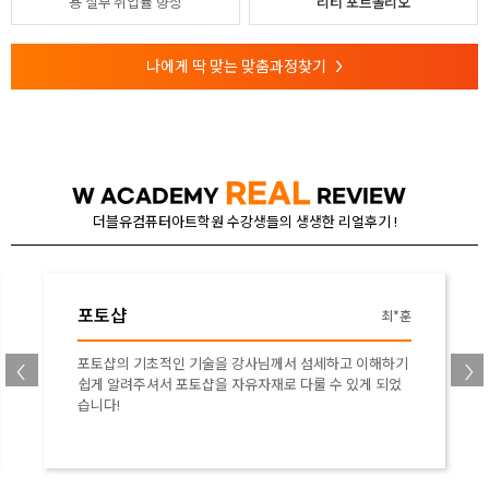
용
실무 취업률 향상
리티 포트폴리오
나에게 딱 맞는 맞춤과정찾기
>
REAL
W ACADEMY
REVIEW
더블유컴퓨터아트학원 수강생들의 생생한 리얼후기 !
포토샵
X*X
기초부터 실무 적용까지 많이 배웠고 여러가지 예제로 같
이 또 따로 연습할 수 있었습니다