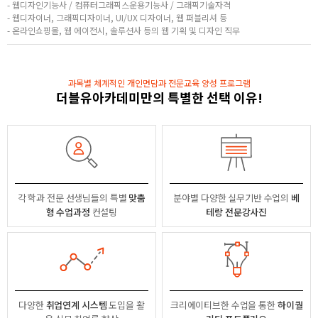
- 웹디자인기능사 / 컴퓨터그래픽스운용기능사 / 그래픽기술자격
- 웹디자이너, 그래픽디자이너, UI/UX 디자이너, 웹 퍼블리셔 등
- 온라인쇼핑몰, 웹 에이전시, 솔루션사 등의 웹 기획 및 디자인 직무
과목별 체계적인 개인면담과 전문교육 양성 프로그램
더블유아카데미만의 특별한 선택 이유!
각 학과 전문 선생님들의
특별
맞춤
분야별
다양한 실무기반 수업의
베
형 수업과정
컨설팅
테랑 전문강사진
다양한
취업연계 시스템
도입을 활
크리에이티브한 수업을 통한
하이퀄