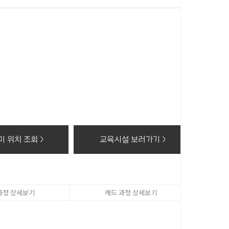
 이 후 해당정보를 지체없이 파기합니다.
동의 거부 시에는 회원가입 및 상담신청(수강료조회, 온라인
 위치 조회 >
교육시설 보러가기 >
과정 상세보기
캐드 과정 상세보기