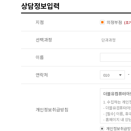
상담정보입력
지점
의정부점
(조
선택과정
이름
-
연락처
더블유컴퓨터아
1. 수집하는 개인
- 더블유컴퓨터아
개인정보취급방침
- [필수] 이름
- 홈페이지 내 
개인정보취급방