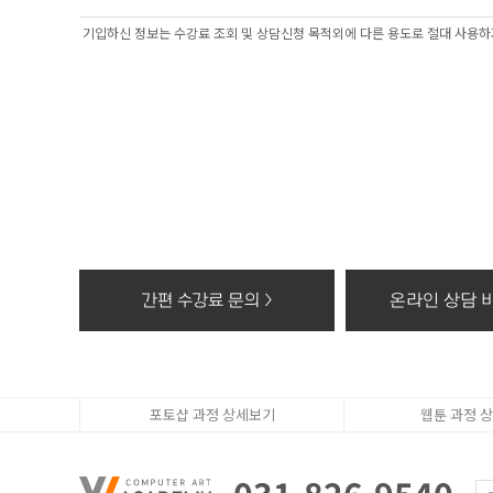
2. 개인정보 수집
- 과정문의에 대한
기입하신 정보는 수강료 조회 및 상담신청 목적외에 다른 용도로 절대 사용하지
3. 수집한 개인정
- 수집한 개인정보
4. 동의를 거부할
- 고객의 더블유
상담, 간편카톡조회
※ 개인정보를 파
- 종이에 출력된 
- 대금결제 및 재
- 전자적 파일 형
간편 수강료 문의 >
온라인 상담 바
포토샵 과정 상세보기
웹툰 과정 