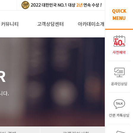
QUICK
MENU
커뮤니티
고객상담센터
아카데미소개
사전예약
R
온라인상담
니다.
간편 카톡상담