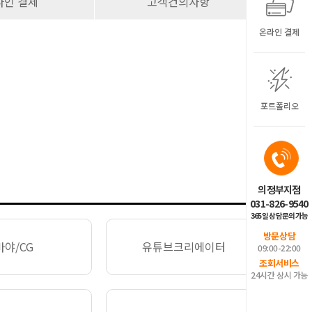
라인 결제
고객건의사항
온라인 결제
포트폴리오
의정부지점
031-826-9540
365일 상담문의가능
방문상담
마야/CG
유튜브크리에이터
09:00-22:00
조회서비스
24시간 상시 가능