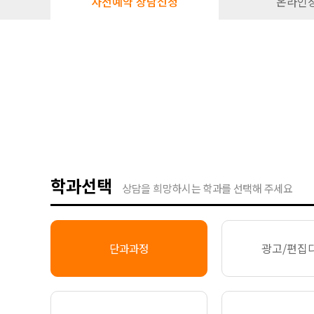
사전예약 상담신청
온라인
학과선택
상담을 희망하시는 학과를 선택해 주세요
광고/편집
단과과정