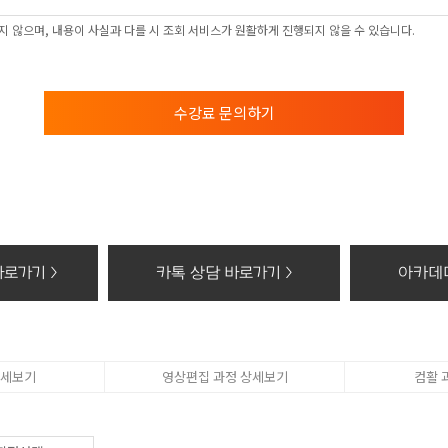
 및 이용목적
 학과담당선생님의 전화 및 SNS 상담
 않으며, 내용이 사실과 다를 시 조회 서비스가 원활하게 진행되지 않을 수 있습니다.
보의 보유 및 이용기간
의 보유 및 이용기간 모든 검토가 완료된 후 5년간 이용자의 조회를 위하여 보관하며,
수강료 문의하기
 권리가 있다는 사실과 동의 거부에 따른 불이익 내용
컴퓨터아트학원 홈페이지에서 수집하는 개인정보에 대해 동의를 거부할 권리가 있으며 
, 위치조회) 등의 홈페이지 서비스가 일부 제한 됩니다.
기할 때의 삭제 방법
개인정보 : 분쇄기로 분쇄하거나 소각
화등의 공급에 관한 기록 : 5년
태로 저장된 개인정보 : 기록을 재생할 수 없는 기술적 방법을 사용하여 삭제
로가기 >
카톡 상담 바로가기 >
아카데미
상세보기
영상편집 과정 상세보기
컴활 