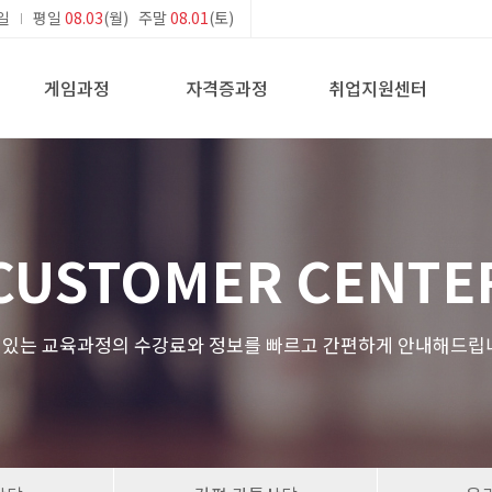
일
평일
08.03
(월) 주말
08.01
(토)
게임과정
자격증과정
취업지원센터
CUSTOMER CENTE
있는 교육과정의 수강료와 정보를 빠르고 간편하게 안내해드립