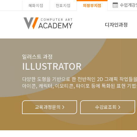
수업개강
혜화지점
천호지점
의정부지점
디자인과정
일러스트 과정
ILLUSTRATOR
다양한 도형을 기반으로 한 전반적인 2D 그래픽 작업들
아이콘, 캐릭터, 이모티콘, 타이포 등에 특화된 표현 기
교육과정문의
수강료조회
>
>