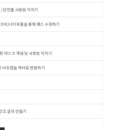
 / 반전툴 사용법 익히기
개/가위/나이프툴을 통해 패스 수정하기
리핑 마스크 개념 및 사용법 익히기
스로 비트맵을 벡터로 변환하기
 강조 글자 만들기