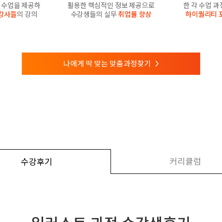
수업을 제공하
활용한 핵심적인 정보 제공으로
한 각 수업 
강사들
의 강의
수강생들의 실무
취업률 향상
하이퀄리티 
나에게 딱 맞는 맞춤과정찾기
>
커리큘럼
수강후기