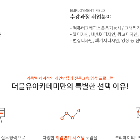
EMPLOYMENT FIELD
수강과정 취업분야
- 컴퓨터그래픽스운용기능사 / 그래픽기
분
- 웹디자인, UI/UX 디자인, 광고디자인
- 편집디자인, 패키지디자인, 영상 등 
과목별 체계적인 개인면담과 전문교육 양성 프로그램
더블유아카데미만의 특별한 선택 이유!
 실무경력으로
다양한
취업연계 시스템
도입을
크리에이티브