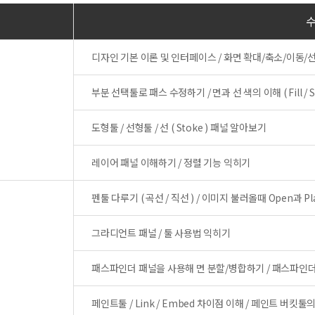
디자인 기본 이론 및 인터페이스 / 화면 확대/축소/이동
부분 선택툴로 패스 수정하기 / 면과 선 색의 이해 ( Fill / 
도형툴 / 선형툴 / 선 ( Stoke ) 패널 알아보기
레이어 패널 이해하기 / 정렬 기능 익히기
펜툴 다루기 ( 곡선 / 직선 ) / 이미지 불러올때 Open과 P
그라디언트 패널 / 툴 사용법 익히기
패스파인더 패널을 사용해 면 분할/병합하기 / 패스파인
페인트툴 / Link / Embed 차이점 이해 / 페인트 버킷