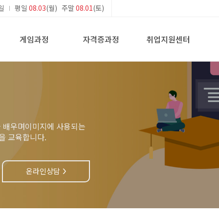
일
평일
08.03
(월) 주말
08.01
(토)
게임과정
자격증과정
취업지원센터
을 배우며이미지에 사용되는
법을 교육합니다.
온라인상담
>