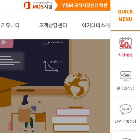
QUICK
MENU
커뮤니티
고객상담센터
아카데미소개
사전예약
온라인상담
간편 카톡상담