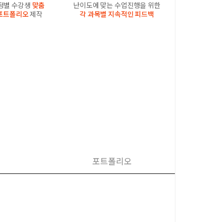
과정별 수강생
맞춤
난이도에 맞는 수업진행을 위한
포트폴리오
제작
각 과목별 지속적인 피드백
포트폴리오