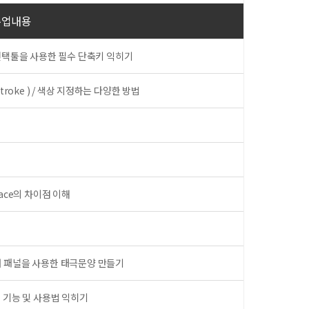
수업내용
/선택툴을 사용한 필수 단축키 익히기
Stroke ) / 색상 지정하는 다양한 방법
lace의 차이점 이해
더 패널을 사용한 태극문양 만들기
툴의 기능 및 사용법 익히기