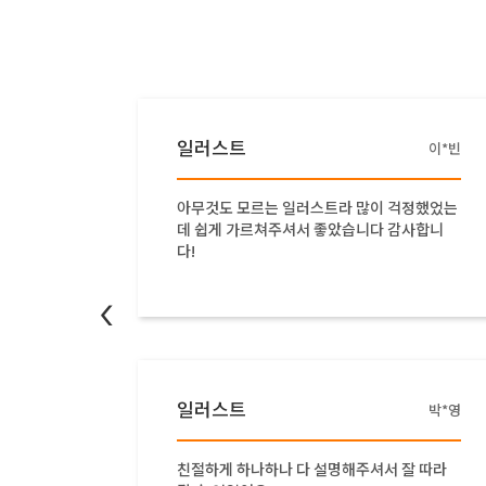
일러스트
이*빈
최
이 걱정했었는
수업진행하시면서 설명을 하나하나 자세히 해
다 감사합니
주셨습니다. 혼자 연습 할수 있도록 강의을 
영상으로 올려주셔서 반복 학습에 많은 도움
이 되었습니다.
<
일러스트
박*영
최
셔서 잘 따라
일러스트의 다양한 툴을 자세하게 잘 알려주