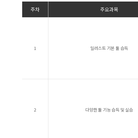
주차
주요과목
1
일러스트 기본 툴 습득
2
다양한 툴 기능 습득 및 실습