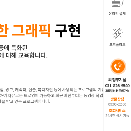
온라인 결제
한 그래픽
구현
포트폴리오
등에 특화된
에 대해 교육합니다.
의정부지점
031-826-9540
, 광고, 캐릭터, 심볼, 북디자인 등에 사용되는 프로그램의 기능을
365일 상담문의가능
사용하여 자유로운 드로잉이 가능하고 최근 버전부터는 동영상 작업이
방문상담
랑을 받고 있는 프로그램입니다.
09:00-22:00
조회서비스
24시간 상시 가능