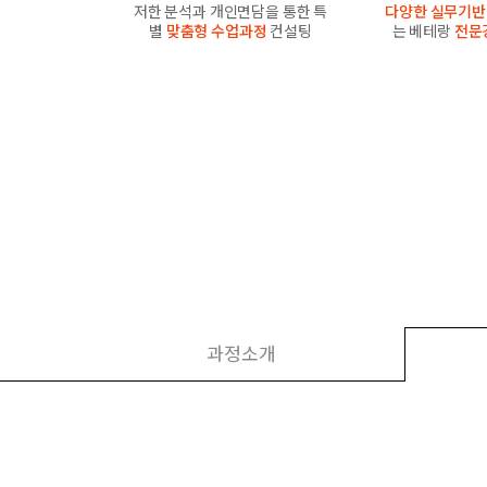
저한 분석과 개인면담을 통한 특
다양한 실무기반
별
맞춤형 수업과정
컨설팅
는 베테랑
전문
과정소개