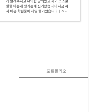
님께서 자세하게 잘 알려주셔서 너무 좋았습
록
니다~!!
다
포트폴리오