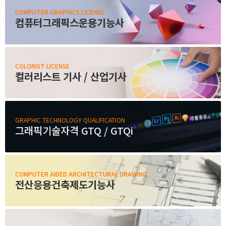
고객상담센터
COMPUTER GRAPHICS LICENSE
컴퓨터그래픽스운용기능사
아카데미소개
COLORIST LICENSE
지점별 홈페이지
컬러리스트 기사 / 산업기사
GRAPHIC TECHNOLOGY QUALIFICATION
그래픽기술자격 GTQ / GTQi
COMPUTER AIDED ARCHITECTURAL DRAWING
전산응용건축제도기능사