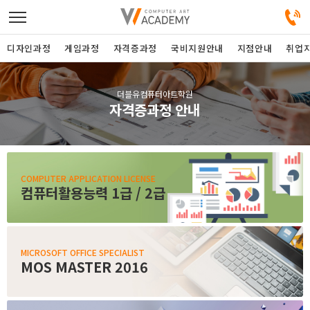
디자인과정
게임과정
자격증과정
국비지원안내
지점안내
취업
디자인정규과정
더블유컴퓨터아트학원
자격증과정 안내
디자인단과과정
게임과정
COMPUTER APPLICATION LICENSE
컴퓨터활용능력 1급 / 2급
자격증과정
커뮤니티
MICROSOFT OFFICE SPECIALIST
MOS MASTER 2016
취업지원센터