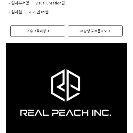
입사부서명
Visual Creation팀
고객상담센터
입사일
2023년 09월
아카데미소개
이수교육과정
수강생 포트폴리오
>
>
지점별 홈페이지